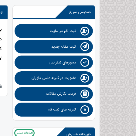
دسترسی سریع
توا
ب
ثبت نام در سایت
د
ثبت مقاله جدید
۳۷ زبان زند
محورهای کنفرانس
عضویت در کمیته علمی داوران
فرمت نگارش مقالات
تعرفه های ثبت نام
اطلاعات بیشتر
دبیرخانه همایش