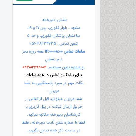
نشانی دبیرخانه :
مشهد ، بلوار فکوری، بین 17 و 19،
ساختمان پزشکان فکوری، واحد 5
تلفن تماس : 38234735-051
ساعات تماس 08:00-14:00
همه روزه بجز
ایام تعطیل
و شماره تلفن مستقیم
09354676004
برای پیلمک و تماس در همه ساعات
نکات مهم در مورد پاسخگویی به شما
عزیزان:
شما عزیزان میتوانید قبل از تماس از
طریق ارسال تیکت در پنل کاربری با
کارشناسان دبیرخانه مکاتبه نمائید.
لطفا با شماره تلفن ثابت دبیرخانه ، فقط
در ساعات ذکر شده تماس بگیرید.