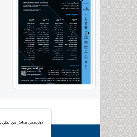
›
‹
دوازدهمین همایش بین المللی پ