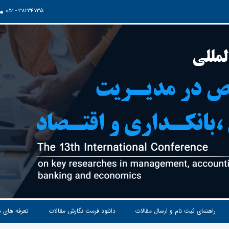
051 - 38234735
راهنمای ثبت نام و ارسال مقالات
دانلود فرمت نگارش مقالات
تعرفه های 