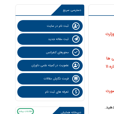
دسترسی سریع
ثبت نام در سایت
 "شرکت در کنفرانسهای علمی ملی و بین المللی ، شش ماهه اول سال 1405" وزارت
ثبت مقاله جدید
محورهای کنفرانس
ی ها
عضویت در کمیته علمی داوران
می باشد و در صورت نیاز به دریافت نسخه فیزیکی گواهی مقالات و گواهی های انتخابی، صرفا یکبار مبلغ شماره 11
فرمت نگارش مقالات
صورت
تعرفه های ثبت نام
دهید.
اطلاعات بیشتر
دبیرخانه همایش