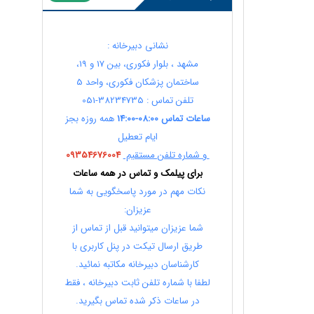
نشانی دبیرخانه :
مشهد ، بلوار فکوری، بین 17 و 19،
ساختمان پزشکان فکوری، واحد 5
تلفن تماس : 38234735-051
ساعات تماس 08:00-14:00
همه روزه بجز
ایام تعطیل
و شماره تلفن مستقیم
09354676004
برای پیلمک و تماس در همه ساعات
نکات مهم در مورد پاسخگویی به شما
عزیزان:
شما عزیزان میتوانید قبل از تماس از
طریق ارسال تیکت در پنل کاربری با
کارشناسان دبیرخانه مکاتبه نمائید.
لطفا با شماره تلفن ثابت دبیرخانه ، فقط
در ساعات ذکر شده تماس بگیرید.