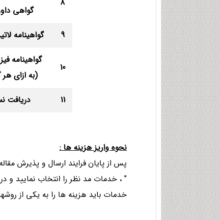
8
گواهی داور
9
گواهینامه لات
گواهینامه فیز
10
(به ازای هر 
11
دریافت نس
نحوه واريز هزینه ها
:
پس از پایان فرایند ارسال و پذیرش مقاله
" ، خدمات مد نظر را انتخاب نمایید و در 
خدمات باید هزینه ها را به یکی از روشهای