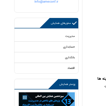
Info@ameconf.ir
محورهای همایش
مدیریت
حسابداری
بانکداری
اقتصاد
ه ها
پوستر همایش