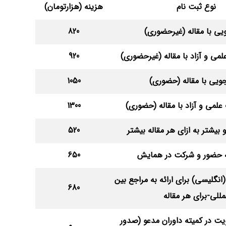
نوع ثبت نام
هزینه (هزارتومان)
یی با مقاله (غیرحضوری)
820
می و آزاد با مقاله (غیرحضوری)
920
ویی با مقاله (حضوری)
1050
لمی و آزاد با مقاله (حضوری)
1300
 بیشتر به ازای هر مقاله بیشتر
520
ه حضور و شرکت در همایش
650
(انگلیسی) برای ارائه به مراجع بین
680
مللی-برای هر مقاله
یت در کمیته داوران مدعو (صدور