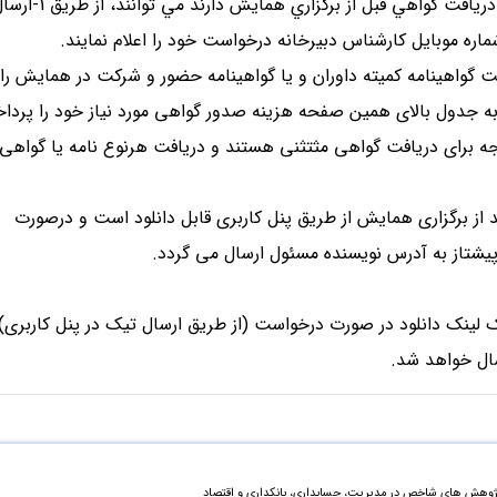
5- افرادي كه مايل به داوري زودهنگام و دريافت گواهي قبل از برگزاري همايش دارند مي توانند،
ت گواهینامه کمیته داوران و یا گواهینامه حضور و شرکت در همایش را د
ه جدول بالای همین صفحه هزینه صدور گواهی مورد نیاز خود را پردا
وجه برای دریافت گواهی مثتثنی هستند و دریافت هرنوع نامه یا گواهی 
هینامه ها حداکثر تا 3 روز بعد از برگزاری همایش از طریق پنل کاربری قابل دانلود است و درصورت
تاز به آدرس نویسنده مسئول ارسال می گردد.
 لینک دانلود در صورت درخواست (از طریق ارسال تیک در پنل کاربری)
سال خواهد شد.
ژوهش های شاخص در مدیریت، حسابداری، بانکداری و اقتصاد