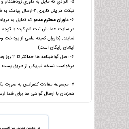
تیکت در پنل کاربری 2-ارسال پیامک به شماره موبایل کارشناس دبیرخانه درخواست خود را اعلام نمایند.
6-
داوران محترم مدعو
که تمایل به دریاف
در سایت همایش ثبت نام کرده با توجه ب
نمایند. (داوران کمیته علمی از پرداخت 
ایشان رایگان است)
6- اصل گوا
درخواست نسخه فیزیکی از طریق پست پیش
7- مجموعه مقالات کنفرانس به صورت یک
همزمان با ارسال گواهی ها برای شما ار
دوازدهمین همایش بین المللی پ