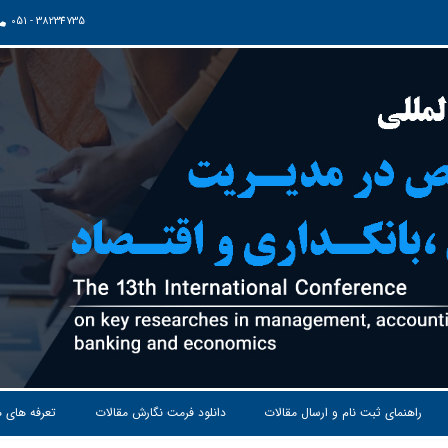
051 - 38234735
راهنمای ثبت نام و ارسال مقالات
دانلود فرمت نگارش مقالات
تعرفه های 