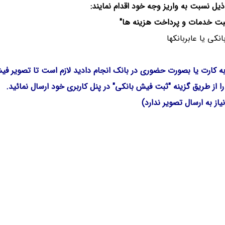
يل نسبت به واريز وجه خود اقدام نمايند:
ه کارت یا بصورت حضوری در بانک انجام دادید لازم است تا تصویر ف
 از طریق گزینه "ثبت فیش بانکی" در پنل کاربری خود ارسال نمائید.
ز به ارسال تصویر ندارد)