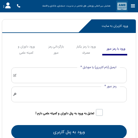
همایش بین المللی پژوهش های شاخص در مدیریت، حسابداری، بانکداری و اقتصاد
ورود کاربران به سایت
ورود با رمز یکبار
بازگردانی رمز
ورود داوران و
ورود با رمز عبور
مصرف
عبور
کمیته علمی
ایمیل (نام کاربری) یا موبایل *
رمز عبور *
تمایل به ورود به پنل داوران و کمیته علمی دارم !
ورود به پنل کاربری