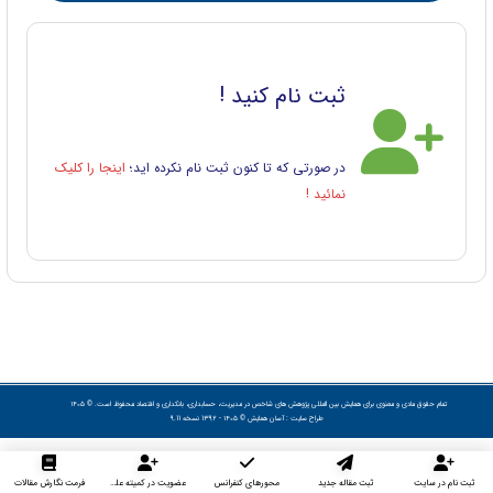
ثبت نام کنید !
در صورتی که تا کنون ثبت نام نکرده اید؛
اینجا را کلیک
نمائید !
تمام حقوق مادی و معنوی برای همایش بین المللی پژوهش های شاخص در مدیریت، حسابداری، بانکداری و اقتصاد محفوظ است. © ۱۴۰۵
طراح سایت :
آسان همایش
© ۱۴۰۵ - 1392 نسخه 9.11
ثبت نام در سایت
ثبت مقاله جدید
محورهای کنفرانس
عضویت در کمیته علمی داوران
فرمت نگارش مقالات