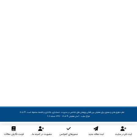
تمام حقوق مادی و معنوی برای همایش بین المللی پژوهش های شاخص در مدیریت، حسابداری، بانکداری و اقتصاد محفوظ است. © ۱۴۰۵
طراح سایت :
آسان همایش
© ۱۴۰۵ - 1392 نسخه 9.11
ثبت نام در سایت
ثبت مقاله جدید
محورهای کنفرانس
عضویت در کمیته علمی داوران
فرمت نگارش مقالات