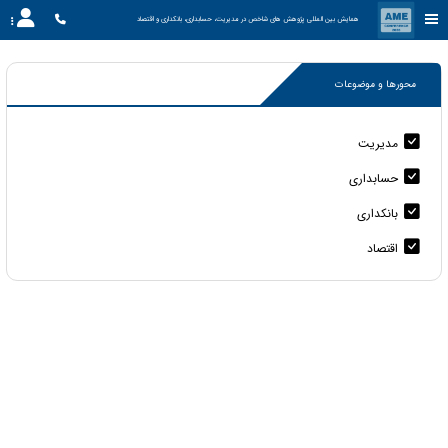
همایش بین المللی پژوهش های شاخص در مدیریت، حسابداری، بانکداری و اقتصاد
محورها و موضوعات
مدیریت
حسابداری
بانکداری
اقتصاد