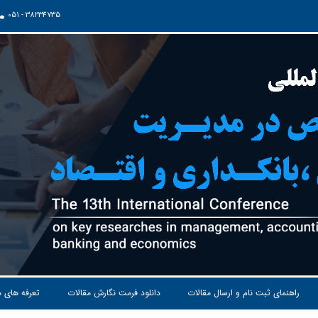
051 - 38234735
راهنمای ثبت نام و ارسال مقالات
دانلود فرمت نگارش مقالات
تعرفه های 